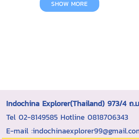
SHOW MORE
Indochina Explorer(Thailand) 973/4 
Tel 02-8149585 Hotline 0818706343 ใบอ
E-mail :indochinaexplorer99@gmail.c