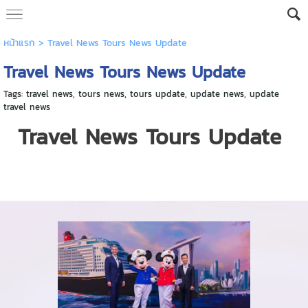
หน้าแรก
>
Travel News Tours News Update
Travel News Tours News Update
Tags:
travel news
,
tours news
,
tours update
,
update news
,
update
travel news
Travel News Tours Update