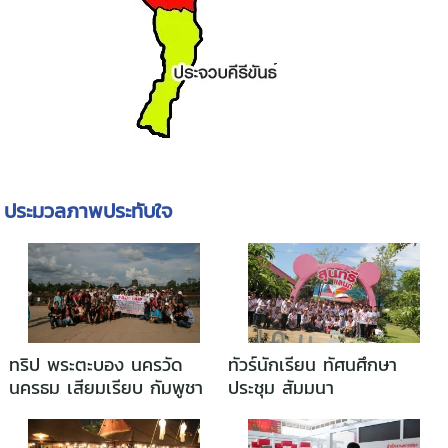
ประมวลภาพประทับใจ
ทริป พระตะบอง นครวัด
ทัวร์นักเรียน ทัศนศึกษา
นครธม เสียมเรียบ กัมพูชา
ประชุม สัมมนา