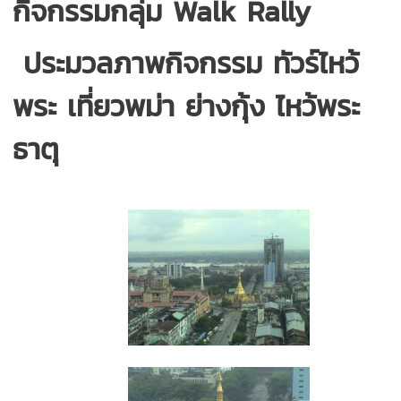
กิจกรรมกลุ่ม Walk Rally
ประมวลภาพกิจกรรม
ทัวร์ไหว้
พระ เที่ยวพม่า ย่างกุ้ง ไหว้พระ
ธาตุ