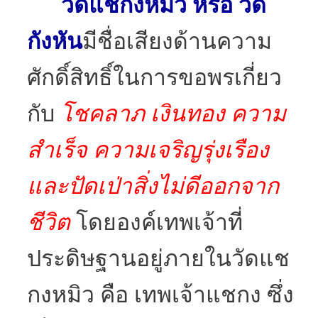
วัดแชกงหมิว หรือ วัด
กังหัน
มีชื่อเสียงด้านความ
ศักดิ์สิทธิ์ในการขอพรเกี่ยว
กับ
โชคลาภ เงินทอง ความ
สำเร็จ ความเจริญรุ่งเรือง
และปัดเป่าสิ่งไม่ดีออกจาก
ชีวิต
โดยองค์เทพเจ้าที่
ประดิษฐานอยู่ภายในวัดแช
กงหมิว คือ เทพเจ้าแชกง ซึ่ง