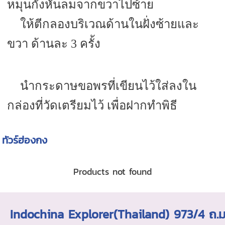
หมุนกังหันลมจากขวาไปซ้าย
ให้ตีกลองบริเวณด้านในฝั่งซ้ายและ
ขวา ด้านละ 3 ครั้ง
นำกระดาษขอพรที่เขียนไว้ใส่ลงใน
กล่องที่วัดเตรียมไว้ เพื่อฝากทำพิธี
ทัวร์ฮ่องกง
Products not found
Indochina Explorer(Thailand) 973/4 