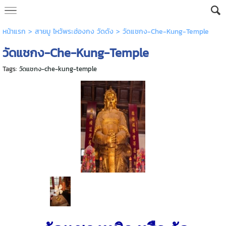
หน้าแรก
>
สายมู ไหว้พระฮ่องกง วัดดัง
>
วัดแชกง-Che-Kung-Temple
วัดแชกง-Che-Kung-Temple
Tags:
วัดแชกง-che-kung-temple