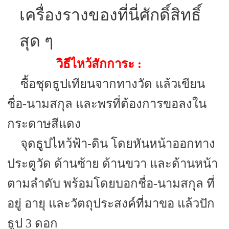
เครื่องรางของที่นี่ศักดิ์สิทธิ์
สุด ๆ
วิธีไหว้สักการะ :
ซื้อชุดธูปเทียนจากทางวัด แล้วเขียน
ชื่อ-นามสกุล และพรที่ต้องการขอลงใน
กระดาษสีแดง
จุดธูปไหว้ฟ้า-ดิน โดยหันหน้าออกทาง
ประตูวัด ด้านซ้าย ด้านขวา และด้านหน้า
ตามลำดับ พร้อมโดยบอกชื่อ-นามสกุล ที่
อยู่ อายุ และวัตถุประสงค์ที่มาขอ แล้วปัก
ธูป 3 ดอก