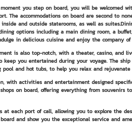
 moment you step on board, you will be welcomed with
ort. The accommodations on board are second to none,
 inside and outside staterooms, as well as suites.Dini
dining options including a main dining room, a buffet,
ndulge in delicious cuisine and enjoy the company of 
ment is also top-notch, with a theater, casino, and li
o keep you entertained during your voyage. The ship a
pool and hot tubs, to help you relax and rejuvenate 
en, with activities and entertainment designed specifi
 shops on board, offering everything from souvenirs to 
ons at each port of call, allowing you to explore the 
board and show you the exceptional service and amen