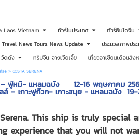
ia Laos Vietnam
ทัวร์ในประเทศ
ทัวร์อินโดจีน
Travel News Tours News Update
ประมวลภาพประท
 วัดดัง
ทริปจีน จางเจียเจี้ย
เที่ยวอาเซียนเดือนสิ
uise
>
COSTA SERENA
 แหลมฉบัง – ฟู่หมี- แหลม
 เกาะฟูก๊วก- เกาะสมุย - แหลมฉบัง 19
Serena. This ship is truly special 
ng experience that you will not wa