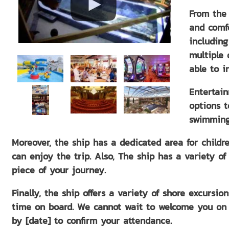
From the
and comf
including
multiple 
able to i
Entertain
options t
swimming 
Moreover, the ship has a dedicated area for childr
can enjoy the trip. Also, The ship has a variety of
piece of your journey.
Finally, the ship offers a variety of shore excursi
time on board. We cannot wait to welcome you on 
by [date] to confirm your attendance.