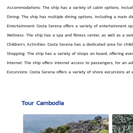
Accommodations: The ship has a variety of cabin options, includi
Dining: The ship has multiple dining options, including a main di
Entertainment: Costa Serena offers a variety of entertainment opt
Wellness: The ship has a spa and fitness center, as well as a sw
Children's Activities: Costa Serena has a dedicated area for chil
Shopping: The ship has a variety of shops on board, offering ever
Internet: The ship offers internet access to passengers, for an ad
Excursions: Costa Serena offers a variety of shore excursions at e
Tour Cambodia