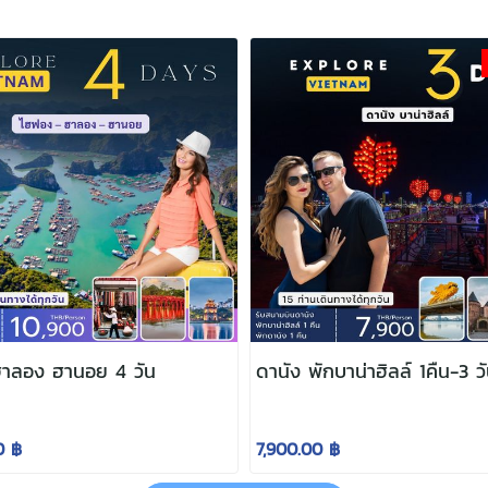
าลอง ฮานอย 4 วัน
ดานัง พักบาน่าฮิลล์ 1คืน-3 ว
0 ฿
7,900.00 ฿