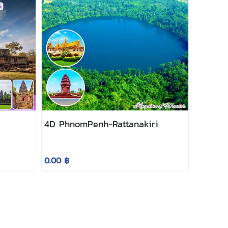
4D PhnomPenh-Rattanakiri
0.00 ฿