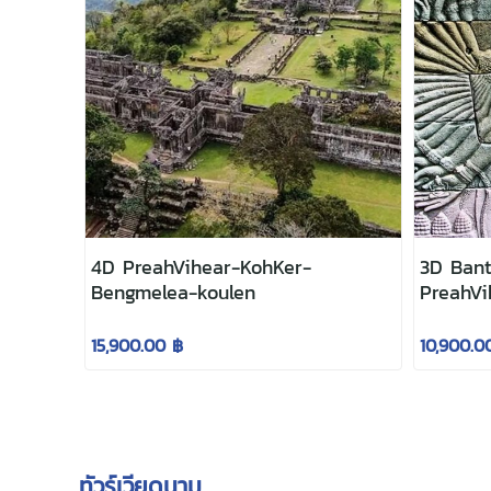
4D PreahVihear-KohKer-
3D Ban
Bengmelea-koulen
PreahVi
15,900.00 ฿
10,900.0
ทัวร์เวียดนาม