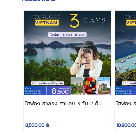
ไฮฟอง ฮาลอง ฮานอย 3 วัน 2 คืน
ไฮฟอง ฮ
8,500.00 ฿
10,900.0