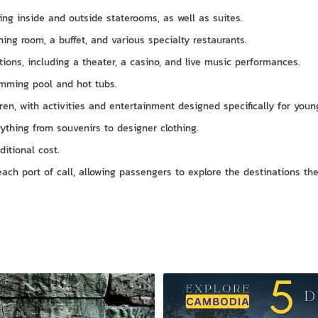
ng inside and outside staterooms, as well as suites.
ning room, a buffet, and various specialty restaurants.
ions, including a theater, a casino, and live music performances.
imming pool and hot tubs.
dren, with activities and entertainment designed specifically for you
ything from souvenirs to designer clothing.
ditional cost.
ach port of call, allowing passengers to explore the destinations they