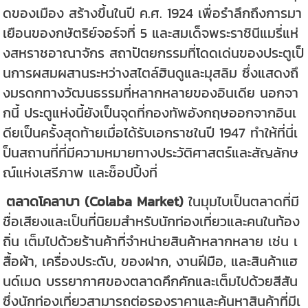
ดของเมือง สร้างขึ้นในปี ค.ศ. 1924 เพื่อรำลึกถึงการมา
เยือนของกษัตริย์จอร์จที่ 5 และสมเด็จพระราชินีแมรี่แห่
งสหราชอาณาจักร สถาปัตยกรรมที่โดดเด่นของประตูเป็
นการผสมผสานระหว่างสไตล์ฮินดูและมุสลิม ซึ่งแสดงถึ
งมรดกทางวัฒนธรรมที่หลากหลายของอินเดีย นอกจา
กนี้ ประตูแห่งนี้ยังเป็นจุดที่กองทัพอังกฤษออกจากอินเ
ดียเป็นครั้งสุดท้ายเมื่อได้รับเอกราชในปี 1947 ทำให้ที่นี่เ
ป็นสถานที่ที่มีความหมายทางประวัติศาสตร์และสัญลักษ
ณ์แห่งเสรีภาพ และช็อปปิ้งที่
ตลาดโคลาบา (Colaba Market)
ในมุมไบเป็นตลาดที่มี
ชื่อเสียงและเป็นที่นิยมสำหรับนักท่องเที่ยวและคนในท้อง
ถิ่น เต็มไปด้วยร้านค้าที่จำหน่ายสินค้าหลากหลาย เช่น เ
สื้อผ้า, เครื่องประดับ, ของฝาก, งานฝีมือ, และสินค้าแฮ
นด์เมด บรรยากาศของตลาดคึกคักและเต็มไปด้วยสีสัน
ซึ่งนักท่องเที่ยวสามารถต่อรองราคาและค้นหาสินค้าที่มีเ