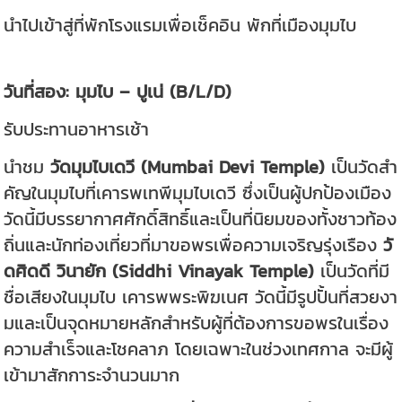
นำไปเข้าสู่ที่พักโรงแรมเพื่อเช็คอิน พักที่เมืองมุมไบ
วันที่สอง: มุมไบ – ปูเน่ (B/L/D)
รับประทานอาหารเช้า
นำชม
วัดมุมไบเดวี (Mumbai Devi Temple)
เป็นวัดสำ
คัญในมุมไบที่เคารพเทพีมุมไบเดวี ซึ่งเป็นผู้ปกป้องเมือง
วัดนี้มีบรรยากาศศักดิ์สิทธิ์และเป็นที่นิยมของทั้งชาวท้อง
ถิ่นและนักท่องเที่ยวที่มาขอพรเพื่อความเจริญรุ่งเรือง
วั
ดศิดดี วินายัก (Siddhi Vinayak Temple)
เป็นวัดที่มี
ชื่อเสียงในมุมไบ เคารพพระพิฆเนศ วัดนี้มีรูปปั้นที่สวยงา
มและเป็นจุดหมายหลักสำหรับผู้ที่ต้องการขอพรในเรื่อง
ความสำเร็จและโชคลาภ โดยเฉพาะในช่วงเทศกาล จะมีผู้
เข้ามาสักการะจำนวนมาก