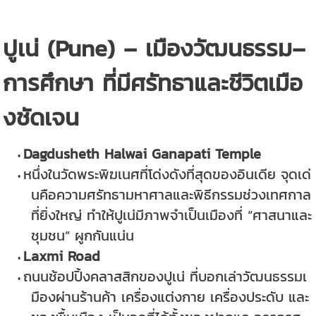
ปูเน่ (Pune) – เมืองวัฒนธรรม–
การศึกษา ที่มีศรัทธาและชีวิตเมือ
งชัดเจน
Dagdusheth Halwai Ganapati Temple
หนึ่งในวัดพระพิฆเนศที่โด่งดังที่สุดของอินเดีย จุดเด่
นคือความศรัทธามหาศาลและพิธีกรรมช่วงเทศกาล
ที่ยิ่งใหญ่ ทำให้ปูเน่มีภาพจำเป็นเมืองที่ “ศาสนาและ
ชุมชน” ผูกกันแน่น
Laxmi Road
ถนนช้อปปิ้งคลาสสิกของปูเน่ ที่บอกเล่าวัฒนธรรมเ
มืองผ่านร้านค้า เครื่องแต่งกาย เครื่องประดับ และ