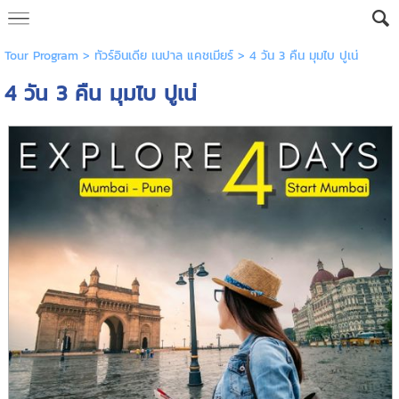
Tour Program
>
ทัวร์อินเดีย เนปาล แคชเมียร์
> 4 วัน 3 คืน มุมไบ ปูเน่
4 วัน 3 คืน มุมไบ ปูเน่