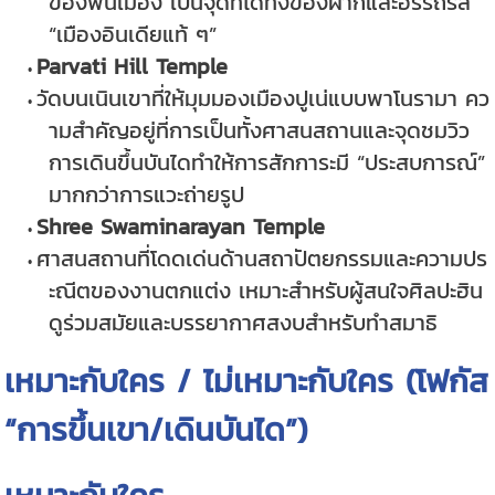
ของพื้นเมือง เป็นจุดที่ได้ทั้งของฝากและอรรถรส
“เมืองอินเดียแท้ ๆ”
Parvati Hill Temple
วัดบนเนินเขาที่ให้มุมมองเมืองปูเน่แบบพาโนรามา คว
ามสำคัญอยู่ที่การเป็นทั้งศาสนสถานและจุดชมวิว
การเดินขึ้นบันไดทำให้การสักการะมี “ประสบการณ์”
มากกว่าการแวะถ่ายรูป
Shree Swaminarayan Temple
ศาสนสถานที่โดดเด่นด้านสถาปัตยกรรมและความปร
ะณีตของงานตกแต่ง เหมาะสำหรับผู้สนใจศิลปะฮิน
ดูร่วมสมัยและบรรยากาศสงบสำหรับทำสมาธิ
เหมาะกับใคร / ไม่เหมาะกับใคร (โฟกัส
“การขึ้นเขา/เดินบันได”)