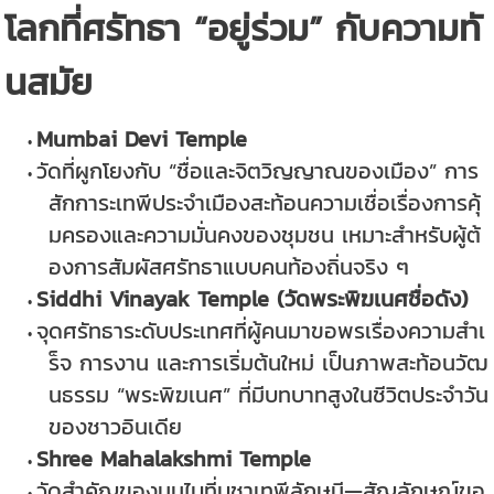
โลกที่ศรัทธา “อยู่ร่วม” กับความทั
นสมัย
Mumbai Devi Temple
วัดที่ผูกโยงกับ “ชื่อและจิตวิญญาณของเมือง” การ
สักการะเทพีประจำเมืองสะท้อนความเชื่อเรื่องการคุ้
มครองและความมั่นคงของชุมชน เหมาะสำหรับผู้ต้
องการสัมผัสศรัทธาแบบคนท้องถิ่นจริง ๆ
Siddhi Vinayak Temple (วัดพระพิฆเนศชื่อดัง)
จุดศรัทธาระดับประเทศที่ผู้คนมาขอพรเรื่องความสำเ
ร็จ การงาน และการเริ่มต้นใหม่ เป็นภาพสะท้อนวัฒ
นธรรม “พระพิฆเนศ” ที่มีบทบาทสูงในชีวิตประจำวัน
ของชาวอินเดีย
Shree Mahalakshmi Temple
วัดสำคัญของมุมไบที่บูชาเทพีลักษมี—สัญลักษณ์ขอ