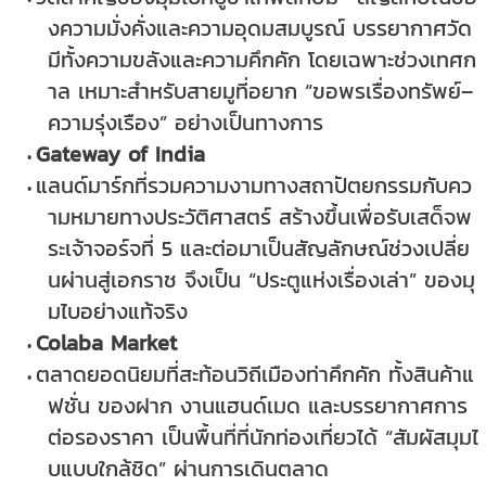
งความมั่งคั่งและความอุดมสมบูรณ์ บรรยากาศวัด
มีทั้งความขลังและความคึกคัก โดยเฉพาะช่วงเทศก
าล เหมาะสำหรับสายมูที่อยาก “ขอพรเรื่องทรัพย์–
ความรุ่งเรือง” อย่างเป็นทางการ
Gateway of India
แลนด์มาร์กที่รวมความงามทางสถาปัตยกรรมกับคว
ามหมายทางประวัติศาสตร์ สร้างขึ้นเพื่อรับเสด็จพ
ระเจ้าจอร์จที่ 5 และต่อมาเป็นสัญลักษณ์ช่วงเปลี่ย
นผ่านสู่เอกราช จึงเป็น “ประตูแห่งเรื่องเล่า” ของมุ
มไบอย่างแท้จริง
Colaba Market
ตลาดยอดนิยมที่สะท้อนวิถีเมืองท่าคึกคัก ทั้งสินค้าแ
ฟชั่น ของฝาก งานแฮนด์เมด และบรรยากาศการ
ต่อรองราคา เป็นพื้นที่ที่นักท่องเที่ยวได้ “สัมผัสมุมไ
บแบบใกล้ชิด” ผ่านการเดินตลาด