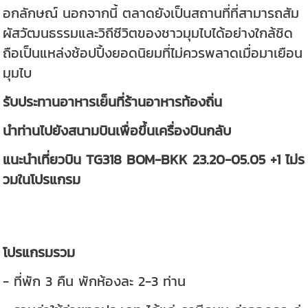
อกลักษณ์ นอกจากนี้ ตลาดยังเป็นสถานที่ที่สามารถสัม
ผัสวัฒนธรรมและวิถีชีวิตของชาวมุมไบได้อย่างใกล้ชิด
ถือเป็นแหล่งช้อปปิ้งยอดนิยมที่ไม่ควรพลาดเมื่อมาเยือน
มุมไบ
รับประทานอาหารเย็นที่ร้านอาหารท้องถิ่น
นำท่านไปยังสนามบินเพื่อขึ้นเครื่องบินกลับ
แนะนำเที่ยวบิน TG318 BOM-BKK 23.20-05.05 +1 ไม่ร
วมในโปรแกรม
โปรแกรมรวม
- ที่พัก 3 คืน พักห้องละ 2-3 ท่าน