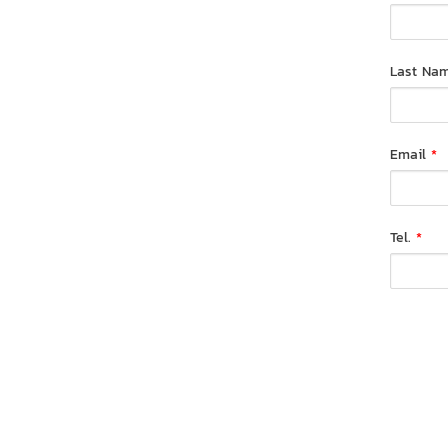
Last Na
Email
*
Tel.
*