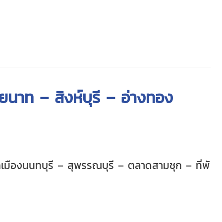
ยนาท – สิงห์บุรี – อ่างทอง
เมืองนนทบุรี – สุพรรณบุรี – ตลาดสามชุก – ที่พั