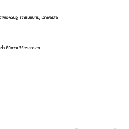
เจ้าพ่อกวนอู, เจ้าแม่ทับทิม, เจ้าพ่อเสือ
ต่ำ
ที่มีความวิจิตรสวยงาม