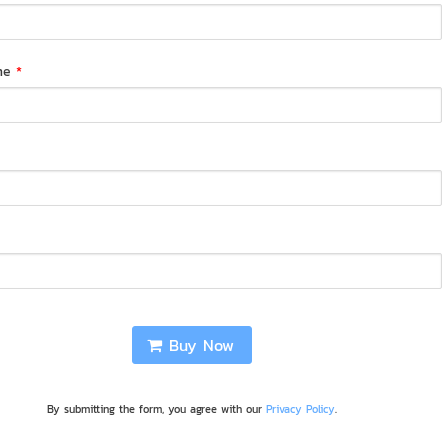
me
*
Buy Now
By submitting the form, you agree with our
Privacy Policy
.