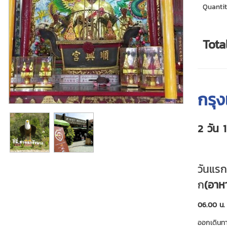
Quantit
Tota
กรุง
2 วัน 
วันแรก
ก
(อาหา
06.00 น.
ออกเดินท