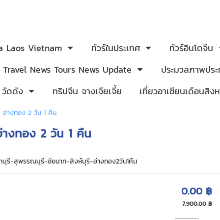
ia Laos Vietnam
ทัวร์ในประเทศ
ทัวร์อินโดจีน
Travel News Tours News Update
ประมวลภาพประท
 วัดดัง
ทริปจีน จางเจียเจี้ย
เที่ยวอาเซียนเดือนสิ
 อ่างทอง 2 วัน 1 คืน
อ่างทอง 2 วัน 1 คืน
บุรี-สุพรรณบุรี-ชัยนาท-สิงห์บุรี-อ่างทอง2วัน1คืน
0.00 ฿
7,900.00 ฿