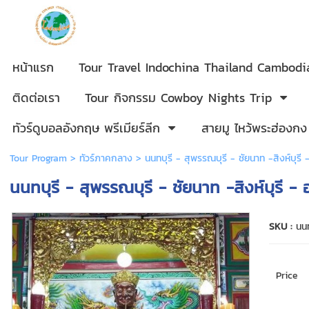
หน้าแรก
Tour Travel Indochina Thailand Cambod
ติดต่อเรา
Tour กิจกรรม Cowboy Nights Trip
ทัวร์ดูบอลอังกฤษ พรีเมียร์ลีก
สายมู ไหว้พระฮ่องกง
Tour Program
>
ทัวร์ภาคกลาง
> นนทบุรี - สุพรรณบุรี - ชัยนาท -สิงห์บุรี -
นนทบุรี - สุพรรณบุรี - ชัยนาท -สิงห์บุรี - 
SKU :
นนท
Price