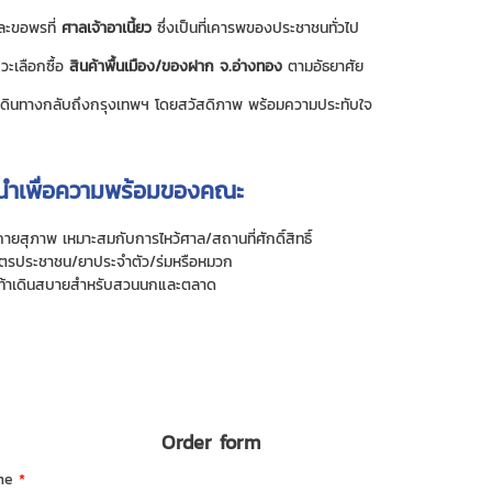
ละขอพรที่
ศาลเจ้าอาเนี้ยว
ซึ่งเป็นที่เคารพของประชาชนทั่วไป
วะเลือกซื้อ
สินค้าพื้นเมือง/ของฝาก จ.อ่างทอง
ตามอัธยาศัย
ดินทางกลับถึงกรุงเทพฯ โดยสวัสดิภาพ พร้อมความประทับใจ
นำเพื่อความพร้อมของคณะ
ายสุภาพ เหมาะสมกับการไหว้ศาล/สถานที่ศักดิ์สิทธิ์
ตรประชาชน/ยาประจำตัว/ร่มหรือหมวก
ท้าเดินสบายสำหรับสวนนกและตลาด
Order form
ame
*