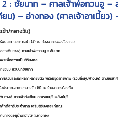
ี่ 2 : ชัยนาท – ศาลเจ้าพ่อกวนอู – 
ทียน) – อ่างทอง (ศาลเจ้าอาเนี้ยว
เช้า/กลางวัน)
รับประทานอาหารเช้า
(4)
ณ ห้องอาหารของโรงแรม
ออกเดินทางสู่
ศาลเจ้าพ่อกวนอู จ.ชัยนาท
พรเพื่อความเป็นสิริมงคล
ที่ยวชม
สวนนกชัยนาท
าศสวนและนกหลากหลายชนิด พร้อมจุดถ่ายภาพ (รวมถึงหุ่นฟางนก) ตามอัธยาศ
ับประทานอาหารกลางวัน
(5)
ณ ร้านอาหารท้องถิ่น
ดินทางสู่
ศาลเจ้าท่งเทียน อ.พรหมบุรี จ.สิงห์บุรี
่งศักดิ์สิทธิ์ประจำศาล เสริมสิริมงคลแก่คณะ
ดินทางต่อสู่อำเภอไชโย จ.อ่างทอง