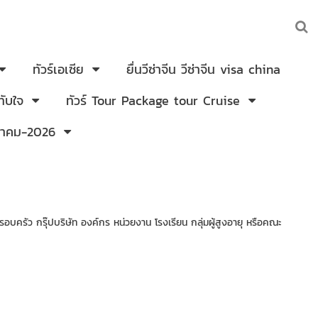
ทัวร์เอเซีย
ยื่นวีซ่าจีน วีซ่าจีน visa china
ับใจ
ทัวร์ Tour Package tour Cruise
งหาคม-2026
ครอบครัว กรุ๊ปบริษัท องค์กร หน่วยงาน โรงเรียน กลุ่มผู้สูงอายุ หรือคณะ