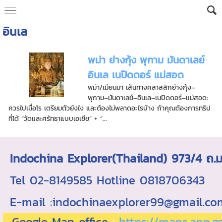
อินเล
พม่า ย่างกุ้ง พุกาม มันดาเลย์
อินเล เนปิดดอร์ แม่สอด
พม่า/เมียนมา เส้นทางคลาสสิกย่างกุ้ง–
พุกาม–มันดาเลย์–อินเล–เนปิดดอร์–แม่สอด:
ควรไปเมื่อไร เตรียมตัวยังไง และต้องไม่พลาดอะไรบ้าง ถ้าคุณต้องการทริป
ที่ได้ “วัดและศรัทธาแบบเอเชีย” + “...
Indochina Explorer(Thailand) 973/4 
Tel 02-8149585 Hotline 0818706343 ใบอ
E-mail :indochinaexplorer99@gmail.c
Google Map office
:
https://maps.app.