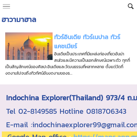
ฮาวามาฮาล
ทัวร์อินเดีย ทัวร์เนปาล ทัวร์
แคชเมียร์
อินเดียเป็นประเทศที่มีแหล่งท่องเที่ยวอันน่า
สนใจและมีความเป็นเอกลักษณ์เฉพาะตัว ทุกที่
เป็นสัญลักษณ์ของศิลปะอินเดียและวัฒนธรรมที่หลากหลาย ตั้งแต่วัดที่
งดงามไปจนถึงทิวทัศน์อันงดงามของธ...
Indochina Explorer(Thailand) 973/4 
Tel 02-8149585 Hotline 0818706343 ใบอ
E-mail :indochinaexplorer99@gmail.c
Google Map office
:
https://maps.app.