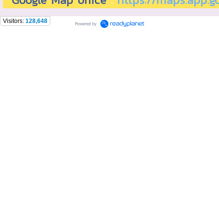
Visitors:
128,648