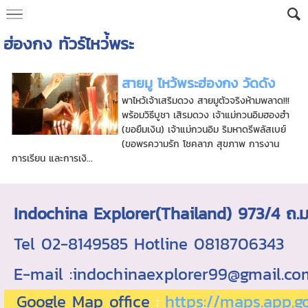
ฮ่องกง ทัวร์ไหว่้พระ
สายมู ไหว้พระฮ่องกง วัดดัง
พาไหว้เจ้าเสริมดวง สายมูตัวจริงห้ามพลาด!!!
พร้อมวิธีบูชา เสิรมดวง เจ้าแม่กวนอิมฮองฮำ
(ขอยืมเงิน) เจ้าแม่กวนอิม ริมหาดรีพลัสเบย์
(ขอพรความรัก โชคลาภ สุขภาพ การงาน
การเรียน และการเงิ...
Indochina Explorer(Thailand) 973/4 
Tel 02-8149585 Hotline 0818706343 ใบอ
E-mail :indochinaexplorer99@gmail.c
Google Map office
:
https://maps.app.