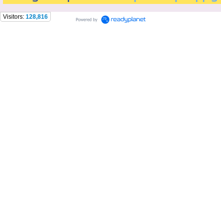
Visitors:
128,816