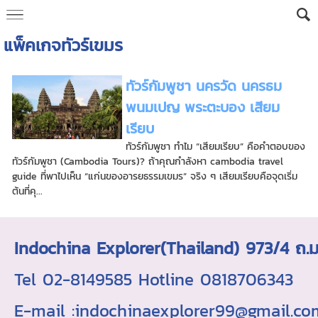
แพ็คเกจทัวร์เขมร
ทัวร์กัมพูชา นครวัด นครธม
พนมเปญ พระตะบอง เสียม
เรียบ
ทัวร์กัมพูชา ทำไม “เสียมเรียบ” คือคำตอบของ
ทัวร์กัมพูชา (Cambodia Tours)? ถ้าคุณกำลังหา cambodia travel
guide ที่พาไปเห็น “แก่นของอารยธรรมเขมร” จริง ๆ เสียมเรียบคือจุดเริ่ม
ต้นที่คุ...
Indochina Explorer(Thailand) 973/4 
Tel 02-8149585 Hotline 0818706343 ใบอ
E-mail :indochinaexplorer99@gmail.c