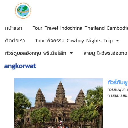
หน้าแรก
Tour Travel Indochina Thailand Cambod
ติดต่อเรา
Tour กิจกรรม Cowboy Nights Trip
ทัวร์ดูบอลอังกฤษ พรีเมียร์ลีก
สายมู ไหว้พระฮ่องกง
angkorwat
ทัวร์กั
ทัวร์กัมพูช
ๆ เสียมเรียบคื