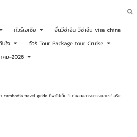
ทัวร์เอเซีย
ยื่นวีซ่าจีน วีซ่าจีน visa china
ับใจ
ทัวร์ Tour Package tour Cruise
งหาคม-2026
งหา cambodia travel guide ที่พาไปเห็น “แก่นของอารยธรรมเขมร” จริง