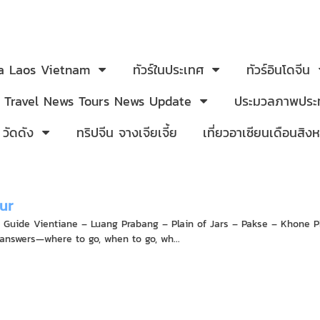
ia Laos Vietnam
ทัวร์ในประเทศ
ทัวร์อินโดจีน
Travel News Tours News Update
ประมวลภาพประท
 วัดดัง
ทริปจีน จางเจียเจี้ย
เที่ยวอาเซียนเดือนสิ
ur
l Guide Vientiane – Luang Prabang – Plain of Jars – Pakse – Khone P
 answers—where to go, when to go, wh...