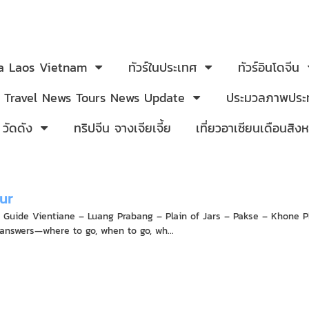
ia Laos Vietnam
ทัวร์ในประเทศ
ทัวร์อินโดจีน
Travel News Tours News Update
ประมวลภาพประท
 วัดดัง
ทริปจีน จางเจียเจี้ย
เที่ยวอาเซียนเดือนสิ
ur
l Guide Vientiane – Luang Prabang – Plain of Jars – Pakse – Khone P
 answers—where to go, when to go, wh...