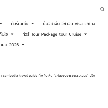
ทัวร์เอเซีย
ยื่นวีซ่าจีน วีซ่าจีน visa china
ับใจ
ทัวร์ Tour Package tour Cruise
งหาคม-2026
งหา cambodia travel guide ที่พาไปเห็น “แก่นของอารยธรรมเขมร” จริง