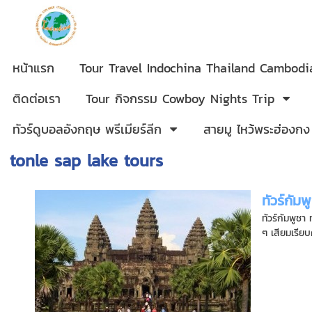
หน้าแรก
Tour Travel Indochina Thailand Cambod
ติดต่อเรา
Tour กิจกรรม Cowboy Nights Trip
ทัวร์ดูบอลอังกฤษ พรีเมียร์ลีก
สายมู ไหว้พระฮ่องกง
tonle sap lake tours
ทัวร์กั
ทัวร์กัมพูช
ๆ เสียมเรียบคื