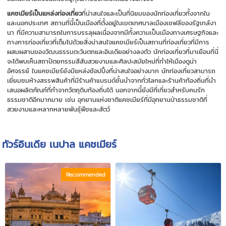
แคชเมียร์เป็นแหล่งท่องเที่ยว
ที่น่าสนใจและเป็นที่นิยมของนักท่องเที่ยวทั้งจากใน
และนอกประเทศ สถานที่นี้เป็นเมืองที่ตั้งอยู่ในเขตเทศบาลเมืองเชฟลีของรัฐเทลังา
นา ที่มีความสามารถในการบรรลุผลเนื่องจากมีทั้งความเป็นเมืองทางเศรษฐกิจและ
ทางการท่องเที่ยวที่เต็มไปด้วยสิ่งน่าสนใจแคชเมียร์เป็นสถานที่ท่องเที่ยวที่มีการ
ผสมผสานของวัฒนธรรมตะวันตกและอินเดียอย่างลงตัว นักท่องเที่ยวที่มาเยือนที่นี่
จะได้พบเห็นสถาปัตยกรรมสีสันสวยงามและศิลปะสมัยใหม่ที่ทำให้เมืองดูน่า
อัศจรรย์ ในแคชเมียร์ยังมีแหล่งช้อปปิ้งที่น่าสนใจอย่างมาก นักท่องเที่ยวสามารถ
เยี่ยมชมห้างสรรพสินค้าที่มีร้านค้าแบรนด์ชั้นนำจากทั่วโลกและร้านค้าท้องถิ่นที่นำ
เสนอผลิตภัณฑ์ที่ทำจากวัตถุดิบท้องถิ่นได้ นอกจากนี้ยังมีที่เที่ยวสำหรับคนรัก
ธรรมชาติอีกมากมาย เช่น อุทยานแห่งชาติแคชเมียร์ที่มีอุทยานป่าธรรมชาติที่
สวยงามและหลากหลายพันธุ์พืชและสัตว์
ทัวร์อินเดีย เนปาล แคชเมียร์
Recommended