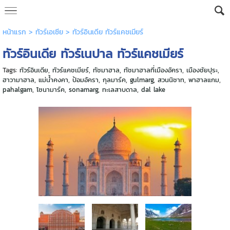
หน้าแรก
> ทัวร์เอเซีย >
ทัวร์อินเดีย ทัวร์แคชเมียร์
ทัวร์อินเดีย ทัวร์เนปาล ทัวร์แคชเมียร์
Tags:
ทัวร์อินเดีย
,
ทัวร์แคชเมียร์
,
ทัชมาฮาล
,
ทัชมาฮาลที่เมืองอัครา
,
เมืองชัยปุระ
,
ฮาวามาฮาล
,
แม่น้ำคงคา
,
ป้อมอัครา
,
กุลมาร์ค
,
gulmarg
,
สวนนิชาท
,
พาฮาลแกม
,
pahalgam
,
โซนามาร์ค
,
sonamarg
,
ทะเลสาบดาล
,
dal lake