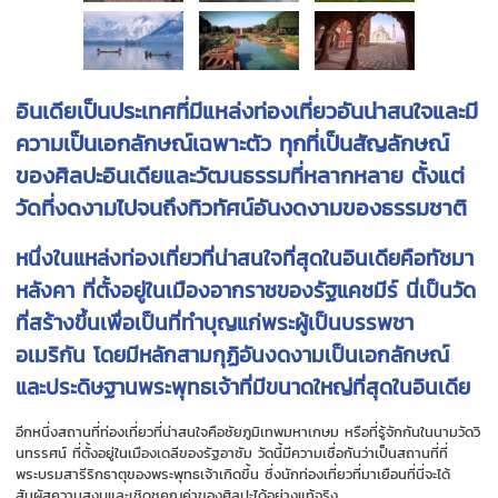
อินเดียเป็นประเทศที่มีแหล่งท่องเที่ยวอันน่าสนใจและมี
ความเป็นเอกลักษณ์เฉพาะตัว ทุกที่เป็นสัญลักษณ์
ของศิลปะอินเดียและวัฒนธรรมที่หลากหลาย ตั้งแต่
วัดที่งดงามไปจนถึงทิวทัศน์อันงดงามของธรรมชาติ
หนึ่งในแหล่งท่องเที่ยวที่น่าสนใจที่สุดในอินเดียคือทัชมา
หลังคา ที่ตั้งอยู่ในเมืองอากราชของรัฐแคชมีร์ นี่เป็นวัด
ที่สร้างขึ้นเพื่อเป็นที่ทำบุญแก่พระผู้เป็นบรรพชา
อเมริกัน โดยมีหลักสามกุฏิอันงดงามเป็นเอกลักษณ์
และประดิษฐานพระพุทธเจ้าที่มีขนาดใหญ่ที่สุดในอินเดีย
อีกหนึ่งสถานที่ท่องเที่ยวที่น่าสนใจคือชัยภูมิเทพมหาเกษม หรือที่รู้จักกันในนามวัดวิ
นทรรศน์ ที่ตั้งอยู่ในเมืองเดลีของรัฐอาซัม วัดนี้มีความเชื่อกันว่าเป็นสถานที่ที่
พระบรมสารีริกธาตุของพระพุทธเจ้าเกิดขึ้น ซึ่งนักท่องเที่ยวที่มาเยือนที่นี่จะได้
สัมผัสความสงบและเชิดชูคุณค่าของศิลปะได้อย่างแท้จริง