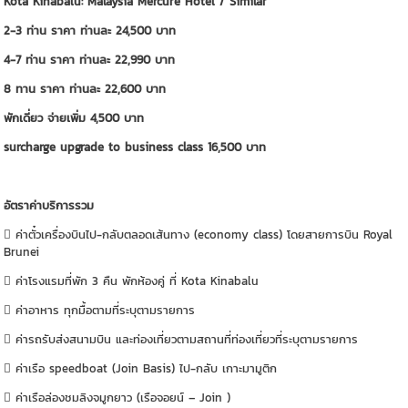
Kota Kinabalu: Malaysia Mercure Hotel / Similar
2-3 ท่าน ราคา ท่านละ 24,500 บาท
4-7 ท่าน ราคา ท่านละ 22,990 บาท
8 ทาน ราคา ท่านละ 22,600 บาท
พักเดี่ยว จ่ายเพิ่ม 4,500 บาท
surcharge upgrade to business class 16,500 บาท
อัตราค่าบริการรวม
 ค่าตั๋วเครื่องบินไป-กลับตลอดเส้นทาง (economy class) โดยสายการบิน Royal
Brunei
 ค่าโรงแรมที่พัก 3 คืน พักห้องคู่ ที่ Kota Kinabalu
 ค่าอาหาร ทุกมื้อตามที่ระบุตามรายการ
 ค่ารถรับส่งสนามบิน และท่องเที่ยวตามสถานที่ท่องเที่ยวที่ระบุตามรายการ
 ค่าเรือ speedboat (Join Basis) ไป-กลับ เกาะมามูติก
 ค่าเรือล่องชมลิงจมูกยาว (เรือจอยน์ – Join )