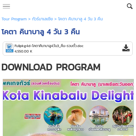
Tour Program
>
ทัวร์มาเลเซีย
> โคตา คินาบาลู 4 วัน 3 คืน
โคตา คินาบาลู 4 วัน 3 คืน
Fullpkg4d-โคตาคินาบาลู4วัน3_คืน-รวมตั๋ว.doc
4,550.00 K
DOWNLOAD PROGRAM