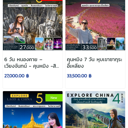
6 วัน หนองคาย –
คุนหมิง 7 วัน หุบเขาซากุระ
เวียงจันทน์ - คุนหมิง -สิบ
อี๋เหลียง
สองปันนา
27,000.00 ฿
33,500.00 ฿
New