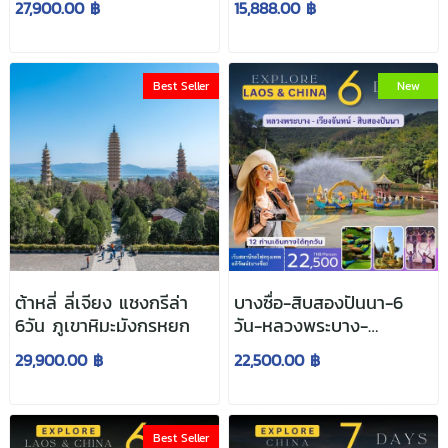
27,900.00 ฿
15,888.00 ฿
Best Seller
New
ต้าหลี่ ลี่เจียง แชงกรีล่า
บางซื่อ-สิบสองปันนา-6
6วัน ภูเขาหิมะมังกรหยก
วัน-หลวงพระบาง-
เวียงจันทน์
29,900.00 ฿
22,500.00 ฿
Best Seller