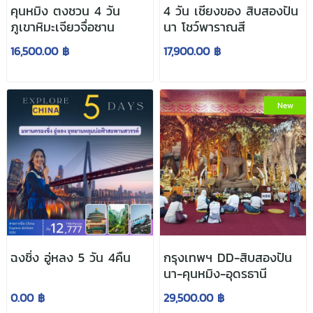
คุนหมิง ตงชวน 4 วัน
4 วัน เชียงของ สิบสองปัน
ภูเขาหิมะเจียวจื่อซาน
นา โชว์พาราณสี
16,500.00 ฿
17,900.00 ฿
New
ฉงชิ่ง อู่หลง 5 วัน 4คืน
กรุงเทพฯ DD-สิบสองปัน
นา-คุนหมิง-อุดรธานี
0.00 ฿
29,500.00 ฿