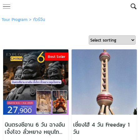
Tour Program
>
ทัวร์จีน
Best Seller
บินตรงซีอาน 6 วัน ฉางอัน
เซี่ยงไฮ้ 4 วัน Freeday 1
เจิ้งโจว ลั่วหยาง หยุนไถ
วัน
ซาน