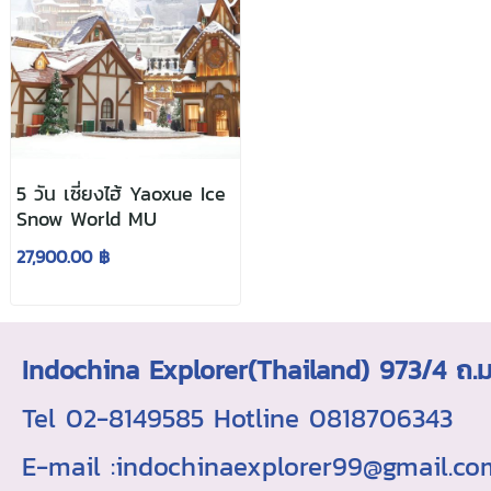
5 วัน เซี่ยงไฮ้ Yaoxue Ice
Snow World MU
27,900.00 ฿
Indochina Explorer(Thailand) 973/4 
Tel 02-8149585 Hotline 0818706343 ใบอ
E-mail :indochinaexplorer99@gmail.c