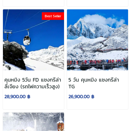
Best Seller
คุนหมิง 5วัน FD แชงกรีล่า
5 วัน คุนหมิง แชงกรีล่า
ลี่เจียง (รถไฟความเร็วสูง)
TG
28,900.00 ฿
26,900.00 ฿