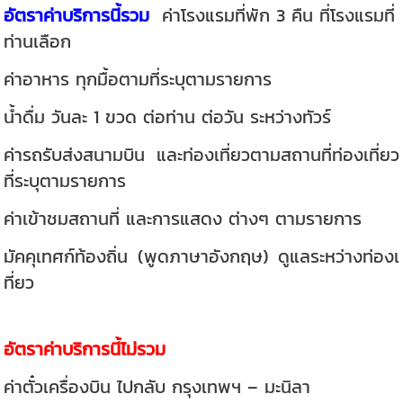
อัตราค่าบริการนี้รวม
ค่าโรงแรมที่พัก 3 คืน ที่โรงแรมที่
ท่านเลือก
ค่าอาหาร ทุกมื้อตามที่ระบุตามรายการ
น้ำดื่ม วันละ 1 ขวด ต่อท่าน ต่อวัน ระหว่างทัวร์
ค่ารถรับส่งสนามบิน และท่องเที่ยวตามสถานที่ท่องเที่ยว
ที่ระบุตามรายการ
ค่าเข้าชมสถานที่ และการแสดง ต่างๆ ตามรายการ
มัคคุเทศก์ท้องถิ่น (พูดภาษาอังกฤษ) ดูแลระหว่างท่องเ
ที่ยว
อัตราค่าบริการนี้ไม่รวม
ค่าตั๋วเครื่องบิน ไปกลับ กรุงเทพฯ – มะนิลา