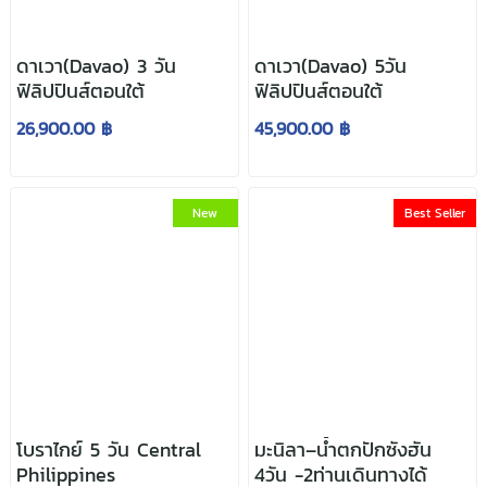
ดาเวา(Davao) 3 วัน
ดาเวา(Davao) 5วัน
ฟิลิปปินส์ตอนใต้
ฟิลิปปินส์ตอนใต้
26,900.00 ฿
45,900.00 ฿
New
Best Seller
โบราไกย์ 5 วัน Central
มะนิลา–น้ำตกปักซังฮัน
Philippines
4วัน -2ท่านเดินทางได้