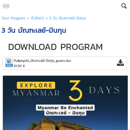
Tour Program
>
ทัวร์พม่า
> 3 วัน มัณฑะเลย์-มินกุน
3 วัน มัณฑะเลย์-มินกุน
DOWNLOAD PROGRAM
Fullpkg3d_มัณฑะเลย์-มินกุน_guess.doc
61.50 K