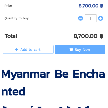
8,700.00 ฿
Price
Quantity to buy
Total
8,700.00 ฿
Add to cart
Buy Now
Myanmar Be Encha
nted