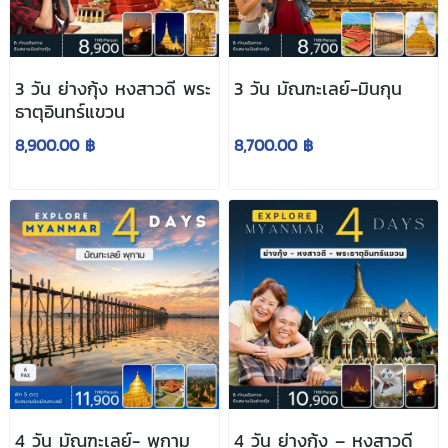
3 วัน ย่างกุ้ง หงสาวดี พระ
3 วัน มัณฑะเลย์-มินกุน
ธาตุอินทร์แขวน
8,900.00 ฿
8,700.00 ฿
4 วัน มัณฑะเลย์- พุกาม
4 วัน ย่างกุ้ง – หงสาวดี