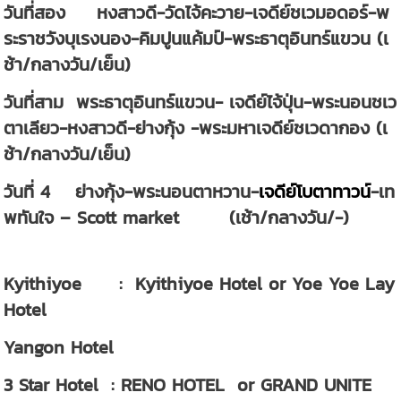
วันที่สอง หงสาวดี-วัดไจ้คะวาย-เจดีย์ชเวมอดอร์-พ
ระราชวังบุเรงนอง-คิมปูนแค้มป์-พระธาตุอินทร์แขวน (เ
ช้า/กลางวัน/เย็น)
วันที่สาม พระธาตุอินทร์แขวน- เจดีย์ไจ้ปุ่น-พระนอนชเว
ตาเลียว-หงสาวดี-ย่างกุ้ง -พระมหาเจดีย์ชเวดากอง (เ
ช้า/กลางวัน/เย็น)
วันที่ 4 ย่างกุ้ง-พระนอนตาหวาน-
เจดีย์โบตาทาวน์
-เท
พทันใจ – Scott market (เช้า/กลางวัน/-)
Kyithiyoe : Kyithiyoe Hotel or Yoe Yoe Lay
Hotel
Yangon Hotel
3 Star Hotel : RENO HOTEL or GRAND UNITE