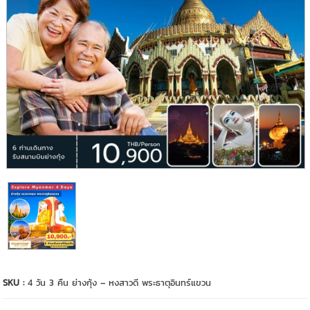
SKU :
4 วัน 3 คืน ย่างกุ้ง – หงสาวดี พระธาตุอินทร์แขวน