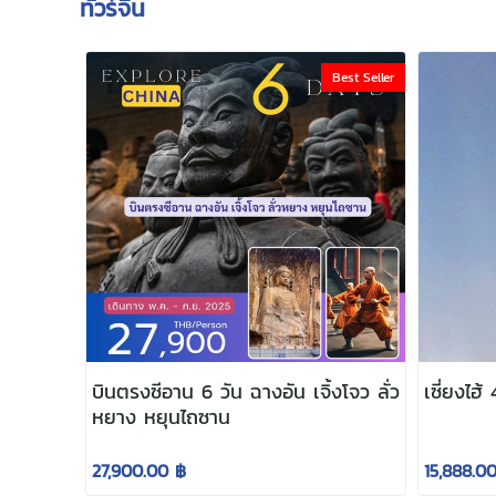
ทัวร์จีน
Best Seller
บินตรงซีอาน 6 วัน ฉางอัน เจิ้งโจว ลั่ว
เซี่ยงไฮ้
หยาง หยุนไถซาน
27,900.00 ฿
15,888.0