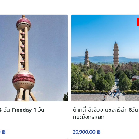
 4 วัน Freeday 1 วัน
ต้าหลี่ ลี่เจียง แชงกรีล่า 6วัน
หิมะมังกรหยก
0 ฿
29,900.00 ฿