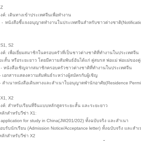
 Z
งค์: เดินทางเข้าประเทศจีนเพื่อทำงาน
 - หนังสือชี้แจงอนุญาตทำงานในประเทศจีนสำหรับชาวต่างชาติ(Notificati
S1, S2
งค์: เพื่อเยี่ยมสมาชิกในครอบครัวที่เป็นชาวต่างชาติที่ทำงานในประเทศจ
สั้น หรือระยะยาว โดยมีความสัมพันธ์อันได้แก่ คู่สมรส พ่อแม่ พ่อแม่ของคู่ส
 - หนังสือเชิญจากสมาชิกครอบครัวชาวต่างชาติที่ทำงานในประเทศจีน
สดงความสัมพันธ์ระหว่างผู้สมัครกับผู้เชิญ
ังสือเดินทางและสำเนาใบอนุญาตพำนักอาศัย(Residence Permit)ข
า X1, X2
งค์: สำหรับเรียนที่จีนแบบหลักสูตรระยะสั้น และระยะยาว
กสำหรับวีซ่า X1:
application for study in China(JW201/202) ทั้งฉบับจริง และสำเนา
ักเรียน (Admission Notice/Acceptance letter) ทั้งฉบับจริง และสำเ
ลักสำหรับวีซ่า X2