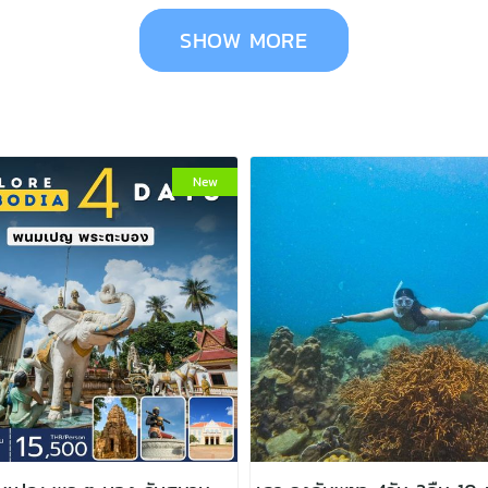
SHOW MORE
New