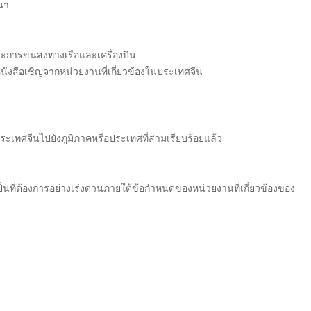
เนา
และการขนส่งทางเรือและเครื่องบิน
หนังสือเชิญจากหน่วยงานที่เกี่ยวข้องในประเทศจีน
ประเทศจีนไปยังภูมิภาคหรือประเทศที่สามเรียบร้อยแล้ว
ี่ต้องการอย่างเร่งด่วนภายใต้ข้อกำหนดของหน่วยงานที่เกี่ยวข้องของ