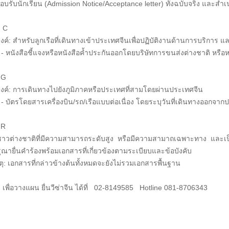
รับนักเรียน (Admission Notice/Acceptance letter) ทั้งฉบับจริง และสำ
 C
งค์: สำหรับลูกเรือที่เดินทางเข้าประเทศจีนเพื่อปฏิบัติงานด้านการบริการ 
 - หนังสือชี้แจงหรือหนังสือค้ำประกันออกโดยบริษัทการขนส่งต่างชาติ หรือ
า G
งค์: การเดินทางไปยังภูมิภาคหรือประเทศที่สามโดยผ่านประเทศจีน
- บัตรโดยสารเครื่องบิน/รถ/เรือแบบต่อเนื่อง โดยระบุวันที่เดินทางออกจาก
า R
าวต่างชาติที่มีความสามารถระดับสูง หรือมีความสามาถเฉพาะทาง และเป็นท
ุณายื่นคำร้องพร้อมเอกสารที่เกี่ยวข้องตามระเบียบและข้อบังคับ
ุ: เอกสารที่กล่าวข้างต้นทั้งหมดจะยังไม่รวมเอกสารพื้นฐาน
เพื่อวางแผน ยื่นวีซ่าจีน ได้ที่ 02-8149585 Hotline 081-8706343