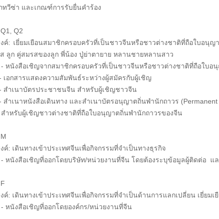
ภทวีซ่า และเกณฑ์การรับยื่นคำร้อง
า Q1, Q2
งค์: เยี่ยมเยือนสมาชิกครอบครัวที่เป็นชาวจีนหรือชาวต่างชาติที่ถือใบอนุญ
รส ลูก คู่สมรสของลูก พี่น้อง ปู่ย่าตายาย หลานชายหลานสาว
 - หนังสือเชิญจากสมาชิกครอบครัวที่เป็นชาวจีนหรือชาวต่างชาติที่ถือใบอ
สดงความสัมพันธ์ระหว่างผู้สมัครกับผู้เชิญ
ัตรประชาชนจีน สำหรับผู้เชิญชาวจีน
ังสือเดินทาง และสำเนาบัตรอนุญาตถิ่นพำนักถาวร (Permanent R
ผู้เชิญชาวต่างชาติที่ถือใบอนุญาตถิ่นพำนักถาวรของจีน
า M
งค์: เดินทางเข้าประเทศจีนเพื่อกิจกรรมที่จำเป็นทางธุรกิจ
- หนังสือเชิญที่ออกโดยบริษัท/หน่วยงานที่จีน โดยต้องระบุข้อมูลผู้ติดต่อ แล
 F
งค์: เดินทางเข้าประเทศจีนเพื่อกิจกรรมที่จำเป็นด้านการแลกเปลี่ยน เยี่ยมเย
- หนังสือเชิญที่ออกโดยองค์กร/หน่วยงานที่จีน