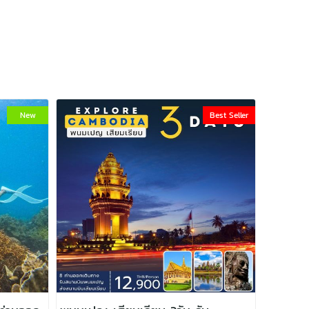
New
Best Seller