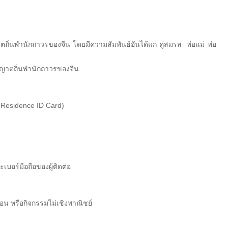
าตถิ่นพำนักถาวรของจีน โดยมีความสัมพันธ์อันได้แก่ คู่สมรส พ่อแม่ พ่อ
นุญาตถิ่นพำนักถาวรของจีน
esidence ID Card)
ะเบอร์มือถือของผู้ติดต่อ
ือน หรือกิจกรรมไม่เชิงพาณิชย์