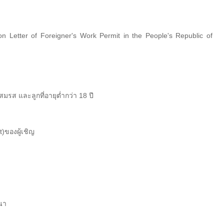
on Letter of Foreigner's Work Permit in the People's Republic of
ีน
มรส และลูกที่อายุต่ำกว่า 18 ปี
องผู้เชิญ
นา