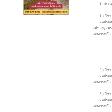
1. ประเ
1.) วีซ่
จุดประส
แม่ของคู่สม
เอกสารหลัก:
- เอกสารแ
- สำเนาบ
- สำเนาหน
สำหรับ
2.) วีซ่
จุดประส
เอกสารหลัก: 
3.) วีซ่า
จุดประส
เอกสารหลัก: 