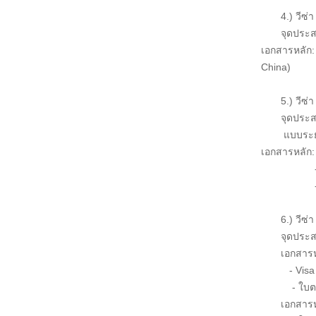
4.) วีซ่า
จุดประส
เอกสารหลัก:
China)
5.) วีซ่า 
จุดประส
แบบระยะ
เอกสารหลัก:
- เอกสารแ
- สำเนาหน
6.) วีซ่
จุดประส
เอกสารหลั
- Visa 
- ใบตอบรับน
เอกสารห