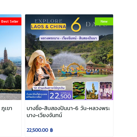
Best Seller
New
 ภูเขา
บางซื่อ-สิบสองปันนา-6 วัน-หลวงพระ
บาง-เวียงจันทน์
22,500.00 ฿