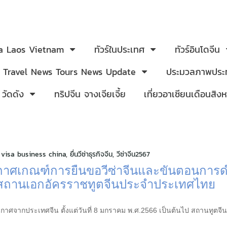
ia Laos Vietnam
ทัวร์ในประเทศ
ทัวร์อินโดจีน
Travel News Tours News Update
ประมวลภาพประท
 วัดดัง
ทริปจีน จางเจียเจี้ย
เที่ยวอาเซียนเดือนสิ
,
visa business china
,
ยื่นวีซ่าธุรกิจจีน
,
วีซ่าจีน2567
าศเกณฑ์การยื่นขอวีซ่าจีนและขั้นตอนการ
สถานเอกอัครราชทูตจีนประจำประเทศไทย
าศจากประเทศจีน ตั้งแต่วันที่ 8 มกราคม พ.ศ.2566 เป็นต้นไป สถานทูตจีนจะ