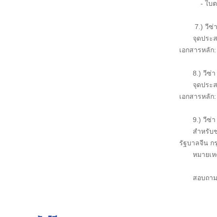
- ใบตอบ
7.) วีซ่า
จุดประส
เอกสารหลัก:
8.) วีซ่
จุดประส
เอกสารหลัก: 
9.) วีซ่
สำหรับช
รัฐบาลจีน กร
หมายเหต
สอบถาม 