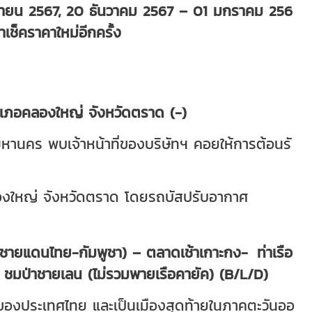
ิกายน 2567, 20 ธันวาคม 2567 – 01 มกราคม 256
ช็คราคาใหม่อีกครั้ง
ำเภอคลองใหญ่ จังหวัดตราด (-)
านคร พบเจ้าหน้าที่ของบริษัทฯ คอยให้การต้อนรั
คลองใหญ่ จังหวัดตราด โดยรถบัสปรับอากาศ
 (ชายแดนไทย-กัมพูชา) – ตลาดเช้าเกาะกง-
ท่าเรือ
 - ชมป่าชายเลน (ไม่รวมพายเรือคายัค) (B/L/D)
สุดของประเทศไทย และเป็นเมืองสุดท้ายในภาคตะวันออ