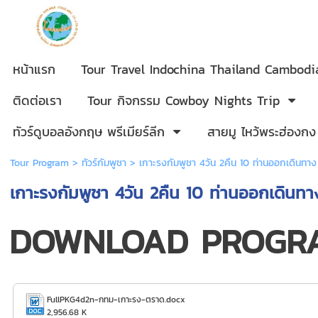
หน้าแรก
Tour Travel Indochina Thailand Cambod
ติดต่อเรา
Tour กิจกรรม Cowboy Nights Trip
ทัวร์ดูบอลอังกฤษ พรีเมียร์ลีก
สายมู ไหว้พระฮ่องกง
Tour Program
>
ทัวร์กัมพูชา
> เกาะรงกัมพูชา 4วัน 2คืน 10 ท่านออกเดินทาง
เกาะรงกัมพูชา 4วัน 2คืน 10 ท่านออกเดินทา
DOWNLOAD PROGR
FullPKG4d2n-กทม-เกาะรง-ตราด.docx
2,956.68 K