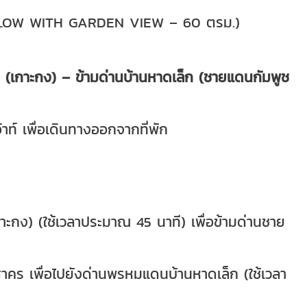
ALOW WITH GARDEN VIEW – 60 ตรม.)
าคร (เกาะกง) – ข้ามด่านบ้านหาดเล็ก (ชายแดนกัมพูช
้าท์ เพื่อเดินทางออกจากที่พัก
กาะกง) (ใช้เวลาประมาณ 45 นาที) เพื่อข้ามด่านชาย
คร เพื่อไปยังด่านพรหมแดนบ้านหาดเล็ก (ใช้เวลา