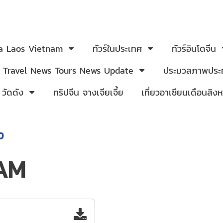
ia Laos Vietnam
ทัวร์ในประเทศ
ทัวร์อินโดจีน
Travel News Tours News Update
ประมวลภาพประท
 วัดดัง
ทริปจีน จางเจียเจี้ย
เที่ยวอาเซียนเดือนสิ
ง
AM