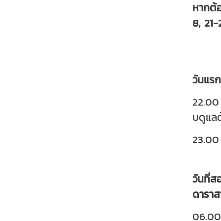
หากต้
8, 21-
วันแร
22.00 
บดูแล
23.00 
วันที่
ดาราสา
06.00 