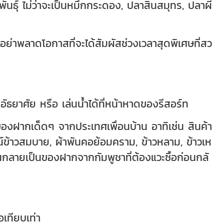
พันธุ์ ไม่ว่าจะเป็นหมึกกระดอง, ปลาสินสมุทร, ปลาผี
อย่าพลาดโอกาสที่จะได้สัมผัสช่วงเวลาสุดพิเศษที่สว
อัธยาศัย หรือ เล่นน้ำได้ที่หน้าหาดของรีสอร์ท
าของฝากเด็ดๆ จากประเทศเพื่อนบ้าน อาทิเช่น สินค้า
ข้าวสมบาย, ผ้าพันคอย้อมคราม, ข้าวหลาม, ข้าวเห
จนกลายเป็นของฝากจากกัมพูชาที่ต้องแวะซื้อก่อนกลั
อเทียบเท่า