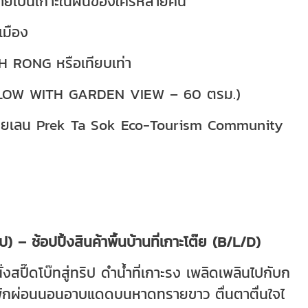
งกลายเป็นเกาะในฝันของใครหลายคน
เมือง
OH RONG หรือเทียบเท่า
ALOW WITH GARDEN VIEW – 60 ตรม.)
่าชายเลน Prek Ta Sok Eco-Tourism Community
ป) – ช้อปปิ้งสินค้าพื้นบ้านที่เกาะโต๊ย (B/L/D)
ปี๊ดโบ๊ทสู่ทริป ดำน้ำที่เกาะรง เพลิดเพลินไปกับก
้พักผ่อนนอนอาบแดดบนหาดทรายขาว ตื่นตาตื่นใจไ