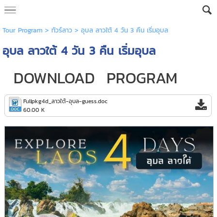
Tour Program
>
ทัวร์ลาว
> อุบล ลาวใต้ 4 วัน 3 คืน เริ่มอุบล
อุบล ลาวใต้ 4 วัน 3 คืน เริ่มอุบล
DOWNLOAD PROGRAM
Fullpkg4d_ลาวใต้-อุบล-guess.doc
60.00 K