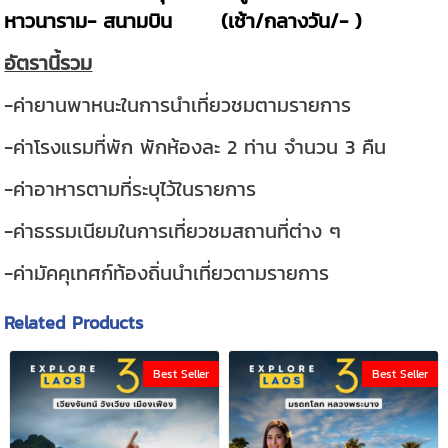
หาวนาราม- สนามบิน (เช้า/กลางวัน/- )
อัตรานี้รวม
-ค่ายานพาหนะในการนำเที่ยวชมตามรายการ
-ค่าโรงแรมที่พัก พักห้องละ 2 ท่าน จำนวน 3 คืน
-ค่าอาหารตามที่ระบุไว้ในรายการ
-ค่าธรรมเนียมในการเที่ยวชมสถานที่ต่าง ๆ
-ค่ามัคคุเทศก์ท้องถิ่นนำเที่ยวตามรายการ
Related Products
Best Seller
Best Seller