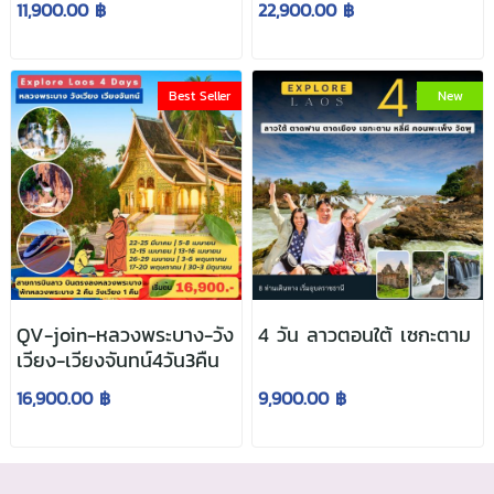
11,900.00 ฿
22,900.00 ฿
Best Seller
New
QV-join-หลวงพระบาง-วัง
4 วัน ลาวตอนใต้ เซกะตาม
เวียง-เวียงจันทน์4วัน3คืน
16,900.00 ฿
9,900.00 ฿