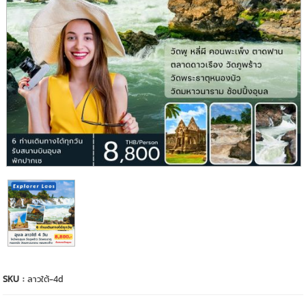
SKU :
ลาวใต้-4d