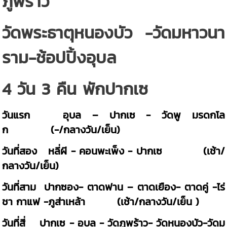
ภูพร้าว
วัดพระธาตุหนองบัว -วัดมหาวนา
ราม-ช้อปปิ้งอุบล
4 วัน 3 คืน พักปากเซ
วันแรก อุบล – ปากเซ - วัดพู มรดกโล
ก (-/กลางวัน/เย็น)
วันที่สอง หลี่ผี - คอนพะเพ็ง - ปากเซ (เช้า/
กลางวัน/เย็น)
วันที่สาม ปากซอง- ตาดฟาน – ตาดเยือง- ตาดคู่ -ไร่
ชา กาแฟ -ภูส่าเหล้า (เช้า/กลางวัน/เย็น )
วันที่สี่ ปากเซ - อุบล - วัดภูพร้าว- วัดหนองบัว-วัดม