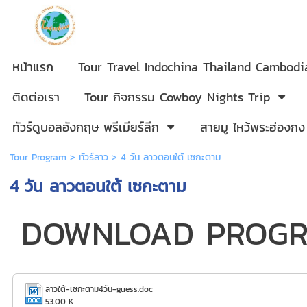
หน้าแรก
Tour Travel Indochina Thailand Cambod
ติดต่อเรา
Tour กิจกรรม Cowboy Nights Trip
ทัวร์ดูบอลอังกฤษ พรีเมียร์ลีก
สายมู ไหว้พระฮ่องกง
Tour Program
>
ทัวร์ลาว
> 4 วัน ลาวตอนใต้ เซกะตาม
4 วัน ลาวตอนใต้ เซกะตาม
DOWNLOAD PROG
ลาวใต้-เซกะตาม4วัน-guess.doc
53.00 K