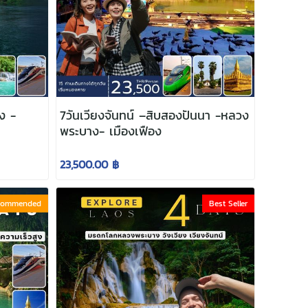
ง -
7วันเวียงจันทน์ –สิบสองปันนา -หลวง
พระบาง- เมืองเฟือง
23,500.00 ฿
commended
Best Seller