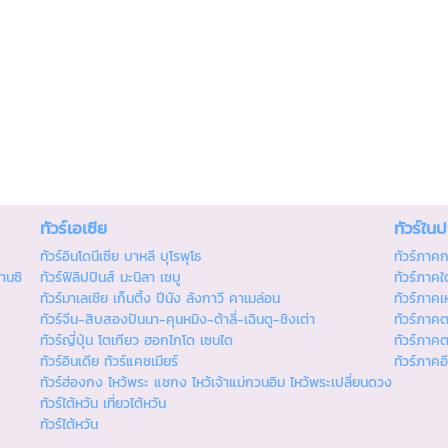
ทัวร์เอเซีย
ทัวร์ใน
ทัวร์อินโดนีเซีย บาหลี บุโรพุโธ
ทัวร์ภาค
านซิ
ทัวร์ฟิลิปปินส์ มะนิลา เซบู
ทัวร์ภาคใต
ทัวร์มาเลเซีย เก็นติ้ง ปีนัง ลังกาวี คาเมล่อน
ทัวร์ภาคเ
ทัวร์จีน-สิบสองปันนา-คุนหมิง-ต้าลี่-เฉินตู-ชิงเต่า
ทัวร์ภาค
ทัวร์ญี่ปุ่น โตเกียว ฮอกไกโด เซนได
ทัวร์ภาค
ทัวร์อินเดีย ทัวร์แคชเมียร์
ทัวร์ภาคอ
ทัวร์ฮ่องกง ไหว้พระ แชกง ไหว้เจ้าแม่กวนอิม ไหว้พระเปลี่ยนดวง
ทัวร์ไต้หวัน เที่ยวไต้หวัน
ทัวร์ไต้หวัน