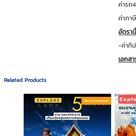
ค่ารถ4
ค่าภาษ
อัตรานี
-ค่าทิ
เอกสา
Related Products
Recommended