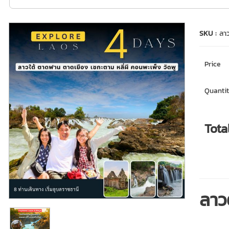
SKU :
ลาว
Price
Quantit
Tota
ลาว