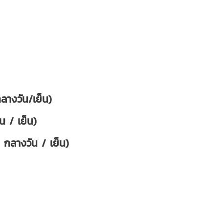
างวัน/เย็น)
/ เย็น)
กลางวัน / เย็น)
)