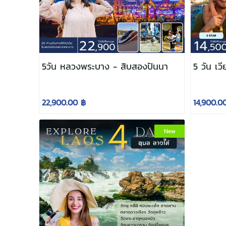
5วัน หลวงพระบาง - สิบสองปันนา
5 วัน เวี
22,900.00 ฿
14,900.0
New