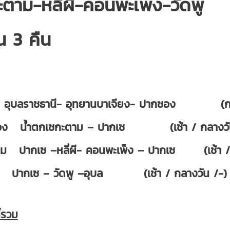
ะตาม-หลี่ผี-คอนพะเพ็ง-วัดพู
น 3 คืน
ก อุบลราชธานี- อุทยานบาเจียง- ปากซอง (กล
่สอง น้ำตกเซกะตาม – ปากเซ (เช้า / กลางวัน 
่สาม ปากเซ –หลี่ผี- คอนพะเพ็ง – ปากเซ (เช้า / 
่สี่ ปากเซ – วัดพู –อุบล (เช้า / กลางวัน /-
ี้รวม