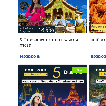
5 วัน กรุงเทพ-น่าน-หลวงพระบาง
แห่เทียบ
ทางรถ
14,900.00 ฿
6,900.00
New