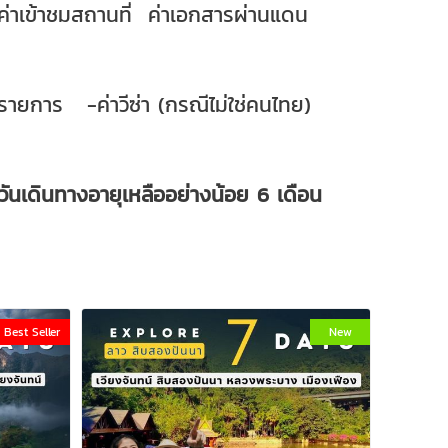
 ค่าเข้าชมสถานที่ ค่าเอกสารผ่านแดน
กรายการ -ค่าวีซ่า (กรณีไม่ใช่คนไทย)
งวันเดินทางอายุเหลืออย่างน้อย 6 เดือน
Best Seller
New