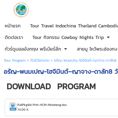
หน้าแรก
Tour Travel Indochina Thailand Cambod
ติดต่อเรา
Tour กิจกรรม Cowboy Nights Trip
ทัวร์ดูบอลอังกฤษ พรีเมียร์ลีก
สายมู ไหว้พระฮ่องกง
Tour Program
>
ทัวร์เวียดนาม
> อรัญ-พนมเปญ-โฮจิมินต์–ญาจาง-ดาลัท8 
อรัญ-พนมเปญ-โฮจิมินต์–ญาจาง-ดาลัท8 ว
DOWNLOAD PROGRAM
FullPkg8d-Pnh-HCM-Nhatrang.doc
74.00 K