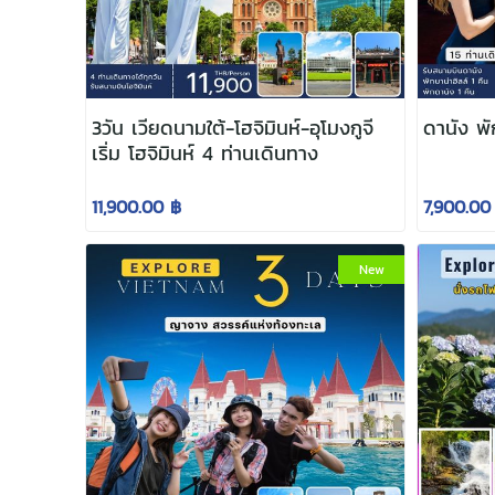
3วัน เวียดนามใต้-โฮจิมินห์-อุโมงกูจี
ดา
เริ่ม โฮจิมินห์ 4 ท่านเดินทาง
11,900.00 ฿
7,900.00
New