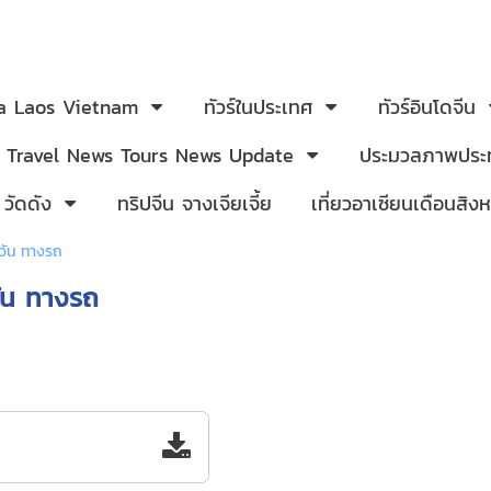
ia Laos Vietnam
ทัวร์ในประเทศ
ทัวร์อินโดจีน
Travel News Tours News Update
ประมวลภาพประท
 วัดดัง
ทริปจีน จางเจียเจี้ย
เที่ยวอาเซียนเดือนสิ
วัน ทางรถ
ัน ทางรถ