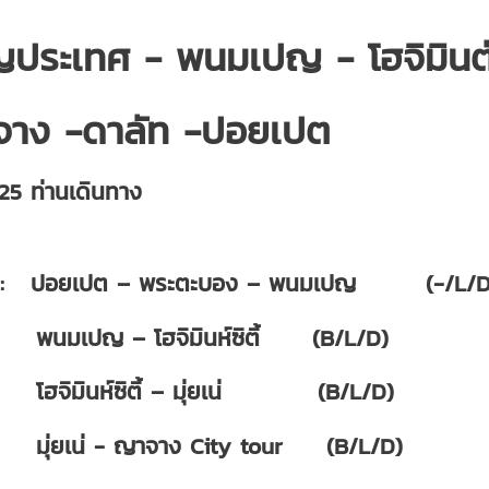
ญประเทศ - พนมเปญ - โฮจิมินต์ 
าง -ดาลัท -ปอยเปต
ำ 25 ท่านเดินทาง
รก: ปอยเปต – พระตะบอง – พนมเปญ (-/
่2: พนมเปญ – โฮจิมินห์ซิตี้ (B/L/D)
่3: โฮจิมินห์ซิตี้ – มุ่ยเน่ (B/L/D)
่4: มุ่ยเน่ - ญาจาง City tour (B/L/D)