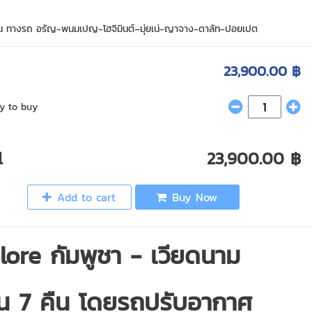
ัน ทางรถ อรัญ-พนมเปญ-โฮจิมินต์–มุ่ยเน่-ญาจาง-ดาลัท-ปอยเปต
23,900.00 ฿
y to buy
l
23,900.00 ฿
Add to cart
Buy Now
lore กัมพูชา - เวียดนาม
ัน 7 คืน โดยรถปรับอากาศ