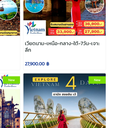
เวียดนาม-เหนือ-กลาง-ใต้-7วัน-เจาะ
ลึก
27,900.00 ฿
New
New