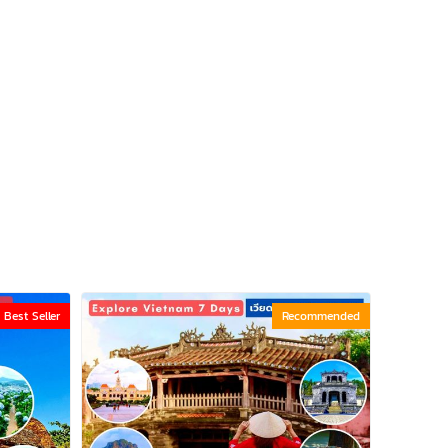
Best Seller
Recommended