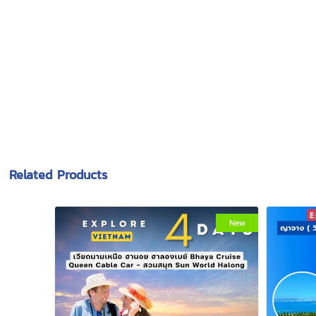
Related Products
New