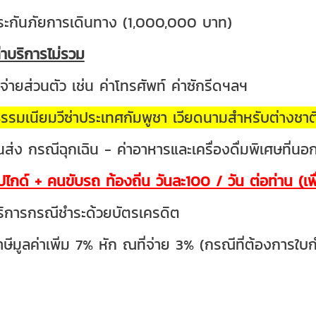
ประกันภัยการเดินทาง (1,000,000 บาท)
่าบริการไม่รวม
ช้จ่ายส่วนตัว เช่น ค่าโทรศัพท์ ค่าซักรีดฯลฯ
ธรรมเนียมวีซ่าประเทศกัมพูชา เวียดนามสำหรับต่างชา
นส่ง กรณีฉุกเฉิน - ค่าอาหารและเครื่องดื่มพิเศษที่นอก
ิปไกด์ + คนขับรถ ท้องถิ่น วันละ100 / วัน ต่อท่าน (เพ
ริการกรณีชำระด้วยบัตรเครดิต
าษีมูลค่าเพิ่ม 7% หัก ณที่จ่าย 3% (กรณีที่ต้องการใบ