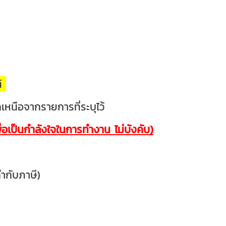
ติ
เหนือจากรายการที่ระบุไว้
ื่อเป็นกำลังใจในการทำงาน ไม่บังคับ)
กำกับภาษี)