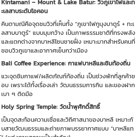
Kintamani – Mount & Lake Batur: วิวภูเขาไฟและท
ะเลสาบระดับไอคอน
คินตามณีคือจุดชมวิวที่เห็นทั้ง “ภูเขาไฟกูนุงบาตูร์ + ทะเ
ลสาบบาตูร์” แบบมุมกว้าง เป็นภาพธรรมชาติที่ทรงพลัง
และแตกต่างจากบาหลีโซนชายฝั่ง เหมาะมากสำหรับคนที่
ชอบวิวภูเขาและอากาศเย็นกว่าเมือง
Bali Coffee Experience: กาแฟบาหลีและชิมท้องถิ่น
แวะจุดชิมกาแฟ/ผลิตภัณฑ์ท้องถิ่น เป็นช่วงพักที่ลูกค้าช
อบ เพราะได้ทั้งเรื่องเล่า วัฒนธรรมการกิน และของฝาก
เบา ๆ ติดมือ
Holy Spring Temple: วัดน้ำพุศักดิ์สิทธิ์
เป็นจุดสะท้อนความเชื่อและวิถีศาสนาของบาหลี เหมาะกั
บสายวัฒนธรรมและถ่ายภาพบรรยากาศแบบ “บาหลีแท