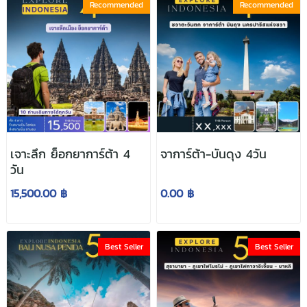
Recommended
Recommended
เจาะลึก ย็อกยาการ์ต้า 4
จาการ์ต้า-บันดุง 4วัน
วัน
15,500.00 ฿
0.00 ฿
Best Seller
Best Seller