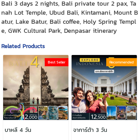
Bali 3 days 2 nights, Bali private tour 2 pax, Ta
nah Lot Temple, Ubud Bali, Kintamani, Mount B
atur, Lake Batur, Bali coffee, Holy Spring Templ
e, GWK Cultural Park, Denpasar itinerary
Related Products
Best Seller
Recommended
บาหลี 4 วัน
จาการ์ต้า 3 วัน