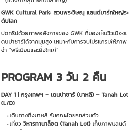
้” (แต่งกายสุภาพเป็นสำคัญ)
GWK Cultural Park: สวนพระวิษณุ แลนด์มาร์กใหญ่ระ
ดับโลก
ปิดทริปด้วยภาพอลังการของ GWK ที่มองเห็นวิวเมืองเ
ดนปาซาร์ได้จากมุมสูง เหมาะกับการจบโปรแกรมให้ภาพ
จำ “พรีเมียมและยิ่งใหญ่”
PROGRAM 3 วัน 2 คืน
DAY 1 | กรุงเทพฯ – เดนปาซาร์ (บาหลี) – Tanah Lot
(L/D)
เดินทางถึงบาหลี รับคณะโดยรถส่วนตัว
เที่ยว
วิหารทานาล็อต (Tanah Lot)
เก็บภาพแลนด์