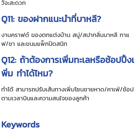
ว้จะสะดวก
Q11: ของฝากแนะนำที่บาหลี?
งานคราฟต์ ของตกแต่งบ้าน สบู่/สปากลิ่นบาหลี กาแ
ฟ/ชา และขนมแพ็กปิดสนิท
Q12: ถ้าต้องการเพิ่มทะเลหรือช้อปปิ้งเ
พิ่ม ทำได้ไหม?
ทำได้ สามารถปรับเส้นทางเพิ่มโซนชายหาด/คาเฟ่/ช้อป
ตามเวลาบินและความสนใจของลูกค้า
Keywords