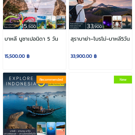
บาหลี นูซาเปอนิดา 5 วัน
สุราบาย่า–โบรโม่-บาหลี5วัน
15,500.00 ฿
33,900.00 ฿
Recommended
New