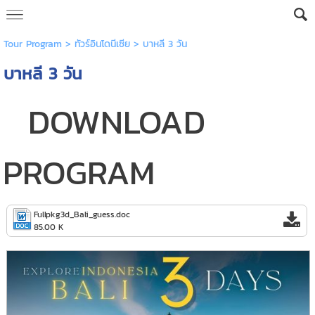
Tour Program
>
ทัวร์อินโดนีเซีย
> บาหลี 3 วัน
บาหลี 3 วัน
DOWNLOAD
PROGRAM
Fullpkg3d_Bali_guess.doc
85.00 K