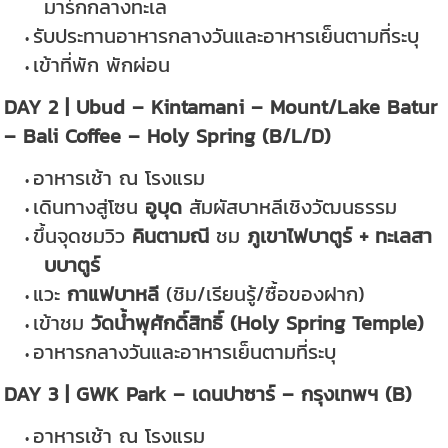
มาร์กกลางทะเล
รับประทานอาหารกลางวันและอาหารเย็นตามที่ระบุ
เข้าที่พัก พักผ่อน
DAY 2 | Ubud – Kintamani – Mount/Lake Batur
– Bali Coffee – Holy Spring (B/L/D)
อาหารเช้า ณ โรงแรม
เดินทางสู่โซน
อูบุด
สัมผัสบาหลีเชิงวัฒนธรรม
ขึ้นจุดชมวิว
คินตามณี
ชม
ภูเขาไฟบาตูร์ + ทะเลสา
บบาตูร์
แวะ
กาแฟบาหลี
(ชิม/เรียนรู้/ซื้อของฝาก)
เข้าชม
วัดน้ำพุศักดิ์สิทธิ์ (Holy Spring Temple)
อาหารกลางวันและอาหารเย็นตามที่ระบุ
DAY 3 | GWK Park – เดนปาซาร์ – กรุงเทพฯ (B)
อาหารเช้า ณ โรงแรม