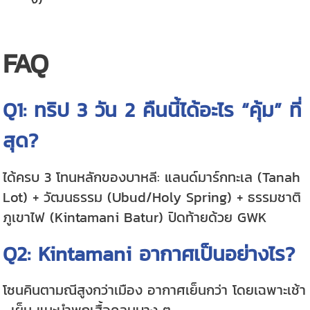
FAQ
Q1: ทริป 3 วัน 2 คืนนี้ได้อะไร “คุ้ม” ที่
สุด?
ได้ครบ 3 โทนหลักของบาหลี: แลนด์มาร์กทะเล (Tanah
Lot) + วัฒนธรรม (Ubud/Holy Spring) + ธรรมชาติ
ภูเขาไฟ (Kintamani Batur) ปิดท้ายด้วย GWK
Q2: Kintamani อากาศเป็นอย่างไร?
โซนคินตามณีสูงกว่าเมือง อากาศเย็นกว่า โดยเฉพาะเช้า