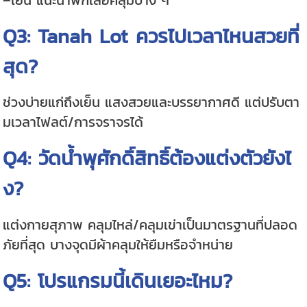
–เย็น แนะนำพกเสื้อคลุมบาง ๆ
Q3: Tanah Lot ควรไปเวลาไหนสวยที่
สุด?
ช่วงบ่ายแก่ถึงเย็น แสงสวยและบรรยากาศดี แต่ปรับตา
มเวลาไฟลต์/การจราจรได้
Q4: วัดน้ำพุศักดิ์สิทธิ์ต้องแต่งตัวยังไ
ง?
แต่งกายสุภาพ คลุมไหล่/คลุมเข่าเป็นมาตรฐานที่ปลอด
ภัยที่สุด บางจุดมีผ้าคลุมให้ยืมหรือจำหน่าย
Q5: โปรแกรมนี้เดินเยอะไหม?