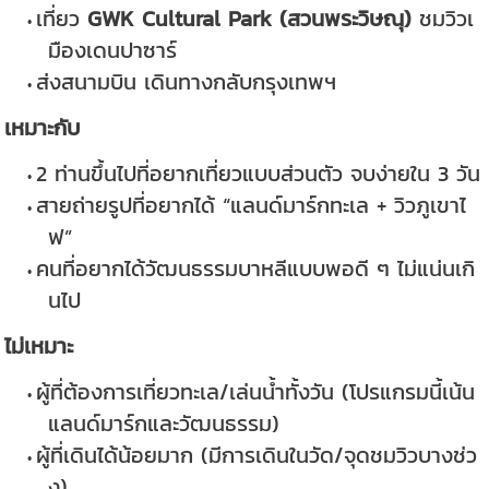
เที่ยว
GWK Cultural Park (สวนพระวิษณุ)
ชมวิวเ
มืองเดนปาซาร์
ส่งสนามบิน เดินทางกลับกรุงเทพฯ
เหมาะกับ
2 ท่านขึ้นไปที่อยากเที่ยวแบบส่วนตัว จบง่ายใน 3 วัน
สายถ่ายรูปที่อยากได้ “แลนด์มาร์กทะเล + วิวภูเขาไ
ฟ”
คนที่อยากได้วัฒนธรรมบาหลีแบบพอดี ๆ ไม่แน่นเกิ
นไป
ไม่เหมาะ
ผู้ที่ต้องการเที่ยวทะเล/เล่นน้ำทั้งวัน (โปรแกรมนี้เน้น
แลนด์มาร์กและวัฒนธรรม)
ผู้ที่เดินได้น้อยมาก (มีการเดินในวัด/จุดชมวิวบางช่ว
ง)